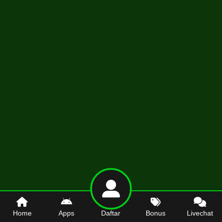
Home
Apps
Daftar
Bonus
Livechat