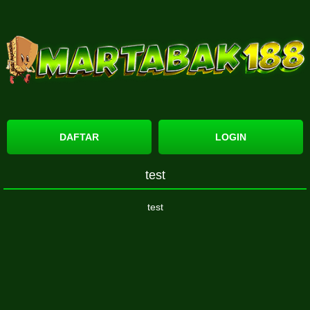
DAFTAR
LOGIN
test
test