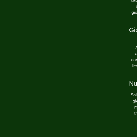
cac
gi
Gi
a
con
li
Nu
Sol
gi
m
t