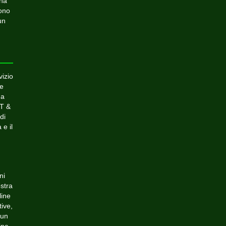
una
sono
un
vizio
re
 a
 T &
di
 e il
ni
ostra
line
tive,
 un