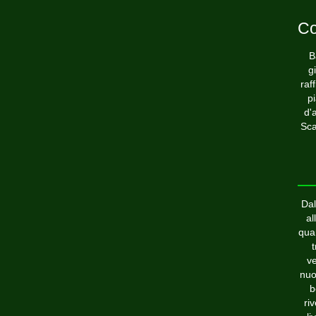
Co
B
g
raf
pi
d'
Sca
Da
al
qua
ve
nuo
b
ri