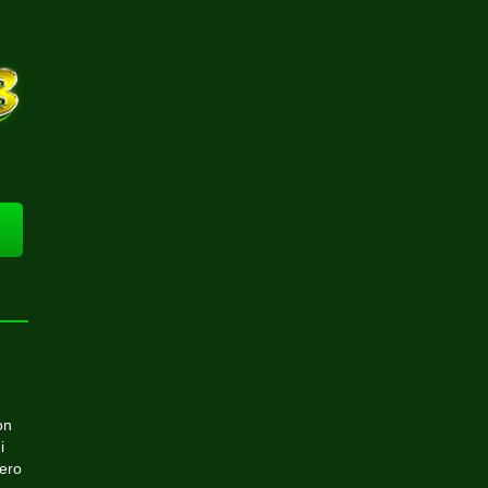
on
i
mero