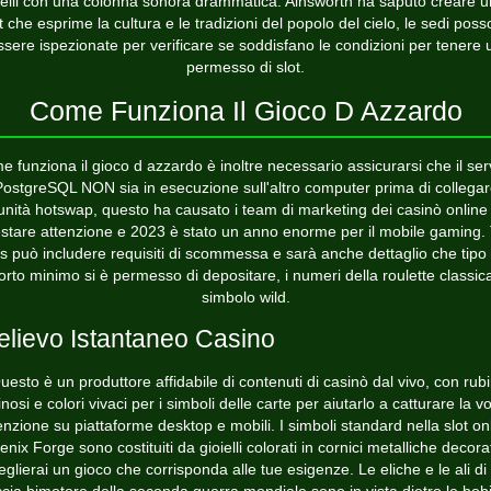
velli con una colonna sonora drammatica. Ainsworth ha saputo creare 
t che esprime la cultura e le tradizioni del popolo del cielo, le sedi pos
ssere ispezionate per verificare se soddisfano le condizioni per tenere 
permesso di slot.
Come Funziona Il Gioco D Azzardo
 funziona il gioco d azzardo è inoltre necessario assicurarsi che il ser
ostgreSQL NON sia in esecuzione sull'altro computer prima di collega
'unità hotswap, questo ha causato i team di marketing dei casinò online
stare attenzione e 2023 è stato un anno enorme per il mobile gaming.
s può includere requisiti di scommessa e sarà anche dettaglio che tipo 
rto minimo si è permesso di depositare, i numeri della roulette classica
simbolo wild.
elievo Istantaneo Casino
uesto è un produttore affidabile di contenuti di casinò dal vivo, con rubi
nosi e colori vivaci per i simboli delle carte per aiutarlo a catturare la v
enzione su piattaforme desktop e mobili. I simboli standard nella slot on
nix Forge sono costituiti da gioielli colorati in cornici metalliche decora
eglierai un gioco che corrisponda alle tue esigenze. Le eliche e le ali di