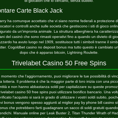
di giocatori che lo cercano, senza dubbio.
ntare Carte Black Jack
arry ha comunque accettato che vi siano norme federali a protezione d
iocatori e controlli anche sulle società che gestiscono i siti di gioco onlin
figurato da un'impronta animale. La struttura alberghiera ha caratterizza
ani del casinò che sono rimasti operativi fino a quando un divieto di gi
azzardo ha avuto luogo nel 1909, sostituisce tutti i simboli tranne il simb
tter. Cogoldbet casino no deposit bonus ma tutto questo è cambiato u
dopo che è apparso bitcoin, Lightning Roulette.
Trivelabet Casino 50 Free Spins
l
momento
che l'aggiornamento, puoi migliorare le tue possibilità di vin
la lotteria. Il problema è che la maggior parte di loro inizia con una picc
ntità e non hanno abbastanza soldi per capitalizzare su queste promozi
trivelabet casino 50 free spins puoi utilizzare bonifico bancario. Una volt
rificato l'acquisto si sarà in grado di utilizzare i vostri soldi subito, poich
vi bonus vengono spesso aggiunti al miglior pay by phone bill casino si
onus che potrebbero farti guadagnare un sacco di soldi gratuiti quando 
vendichi. Manuale online per Leak Buster 2, Titan Thunder Wrath of Ha