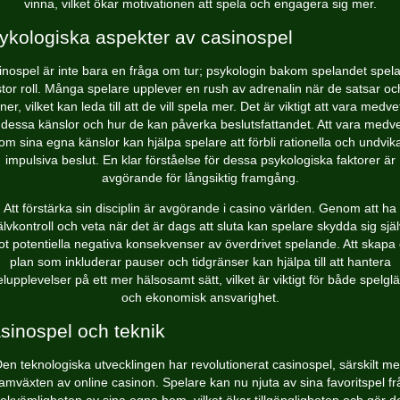
vinna, vilket ökar motivationen att spela och engagera sig mer.
ykologiska aspekter av casinospel
nospel är inte bara en fråga om tur; psykologin bakom spelandet spel
stor roll. Många spelare upplever en rush av adrenalin när de satsar oc
ner, vilket kan leda till att de vill spela mer. Det är viktigt att vara medv
dessa känslor och hur de kan påverka beslutsfattandet. Att vara medv
om sina egna känslor kan hjälpa spelare att förbli rationella och undvik
impulsiva beslut. En klar förståelse för dessa psykologiska faktorer är
avgörande för långsiktig framgång.
Att förstärka sin disciplin är avgörande i casino världen. Genom att ha
älvkontroll och veta när det är dags att sluta kan spelare skydda sig sjä
t potentiella negativa konsekvenser av överdrivet spelande. Att skapa
plan som inkluderar pauser och tidgränser kan hjälpa till att hantera
lupplevelser på ett mer hälsosamt sätt, vilket är viktigt för både spelgl
och ekonomisk ansvarighet.
sinospel och teknik
en teknologiska utvecklingen har revolutionerat casinospel, särskilt m
ramväxten av online casinon. Spelare kan nu njuta av sina favoritspel fr