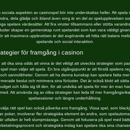
 sociala aspekten av casinospel bör inte underskattas heller. Att spela
ndra, dela glädje och ibland även sorg är en del av spelupplevelsen s
ga spelare värdesätter. Att fira vinster tillsammans eller stötta varandra
rluster skapar en gemenskap runt spelandet som kan vara väldigt givan
ör att maximera upplevelsen är det avgörande att hitta rätt balans mell
spelande och social interaktion.
rategier för framgång i casinon
 att öka sina odds att vinna är det viktigt att utveckla strategier som pa
 spel man väljer att spela. En bra utgångspunkt är att förstå spelens reg
och sannolikheter. Genom att ha denna kunskap kan spelare fatta mer
rmerade beslut och minimera sina förluster. Det är också klokt att sätt
udget och hålla sig till den, för att undvika att spela för mer än man ha
med. Att använda sig av olika strategier kan leda till mer framgångsrika
spelsessioner och längre underhållning.
 välja rätt spel kan också påverka ens framgång. Vissa spel, som black
ler poker, involverar fler strategiska element än andra, som spelautoma
är utfallen är helt slumpmässiga. Genom att fokusera på spel med bätt
rbetalningsprocent och strategiska inslag kan spelare öka sina chanser