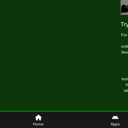
Tr
För 
onl
läs
kon
l
sä
Home
Apps