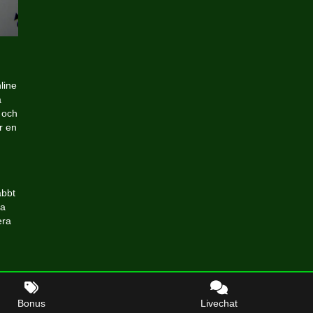
nline
a
 och
r en
abbt
ra
era
Bonus
Livechat