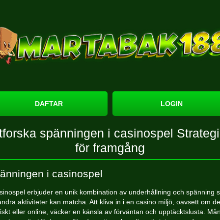
DAFTAR
LOGIN
tforska spänningen i casinospel Strategi
för framgång
änningen i casinospel
sinospel erbjuder en unik kombination av underhållning och spänning 
andra aktiviteter kan matcha. Att kliva in i en casino miljö, oavsett om de
siskt eller online, väcker en känsla av förväntan och upptäcktslusta. Må