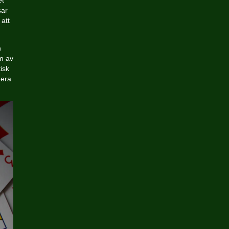
et
sar
 att
n
rm av
isk
mera