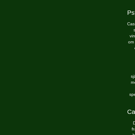
Ps
Casi
vin
om 
sj
mo
spe
Ca
D
f