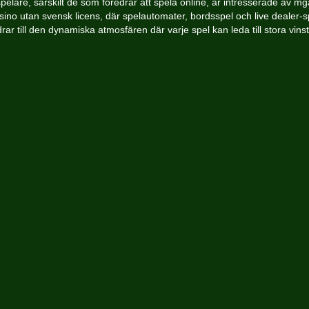
spelare, särskilt de som föredrar att spela online, är intresserade av
mg
sino utan svensk licens
, där spelautomater, bordsspel och live dealer-s
drar till den dynamiska atmosfären där varje spel kan leda till stora vinst