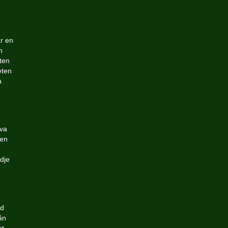
ar en
h
eten
eten
a
lva
 en
ädje
ed
ån