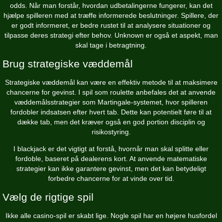
odds. Når man forstår, hvordan udbetalingerne fungerer, kan det
hjælpe spilleren med at træffe informerede beslutninger. Spillere, der
er godt informeret, er bedre rustet til at analysere situationer og
tilpasse deres strategi efter behov. Unknown er også et aspekt, man
skal tage i betragtning.
Brug strategiske væddemål
Strategiske væddemål kan være en effektiv metode til at maksimere
chancerne for gevinst. I spil som roulette anbefales det at anvende
væddemålsstrategier som Martingale-systemet, hvor spilleren
fordobler indsatsen efter hvert tab. Dette kan potentielt føre til at
dække tab, men det kræver også en god portion disciplin og
risikostyring.
I blackjack er det vigtigt at forstå, hvornår man skal splitte eller
fordoble, baseret på dealerens kort. At anvende matematiske
strategier kan ikke garantere gevinst, men det kan betydeligt
forbedre chancerne for at vinde over tid.
Vælg de rigtige spil
Ikke alle casino-spil er skabt lige. Nogle spil har en højere husfordel