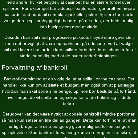
end andre, hvilket betyder, at casinoet har en større fordel over
spilleren. For eksempel har videospilleautomater generelt en højere
husfordel end bordspil som blackjack eller poker. Spillere bør derfor
vælge deres spil omhyggeligt, baseret på de odds, der bedst muligt
kan hjælpe dem med at vinde.
Desuden kan spil med progressive jackpots tilbyde store gevinster,
men det er vigtigt at være opmærksom på oddsene. Ved at vælge
spil med lavere husfordele kan spillere forbedre deres chancer for at
vinde, samtidig med at de nyder underholdningen.
Forvaltning af bankroll
Bankroll-forvaltning er en vigtig del af at spille i online casinoer. Det
handler ikke kun om at sætte et budget, men også om at planlægge,
hvordan man skal spille sine penge. Spillere bør beslutte på forhånd,
hvor meget de vil spille for, og sørge for, at de holder sig til dette
beløb.
Derudover kan det være nyttigt at opdele bankroll i mindre portioner,
så man kun satser en lille del ad gangen. Dette kan forhindre, at man
hurtigt bruger alle sine penge og giver mulighed for en længere
spiloplevelse. God bankroll-forvaltning kan være nøglen til at sikre, at