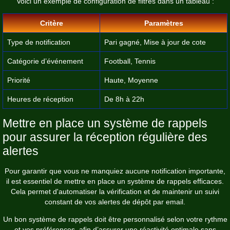
Voici un exemple de configuration de filtres dans un tableau :
Critère
Paramètres
Type de notification
Pari gagné, Mise à jour de cote
Catégorie d’événement
Football, Tennis
Priorité
Haute, Moyenne
Heures de réception
De 8h à 22h
Mettre en place un système de rappels
pour assurer la réception régulière des
alertes
Pour garantir que vous ne manquiez aucune notification importante,
il est essentiel de mettre en place un système de rappels efficaces.
Cela permet d'automatiser la vérification et de maintenir un suivi
constant de vos alertes de dépôt par email.
Un bon système de rappels doit être personnalisé selon votre rythme
et vos préférences, afin d’assurer une réactivité optimale sans